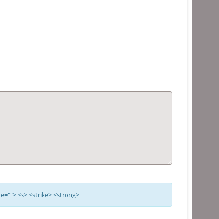
te=""> <s> <strike> <strong>