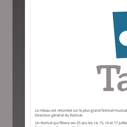
-->
Le rideau est retombé sur le plus grand festival musical
Directeur général du festival.
Un festival qui fêtera ses 25 ans les 14, 15, 16 et 17 juille