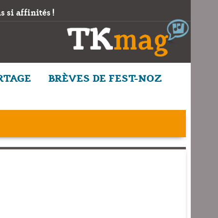
 si affinités !
RTAGE
BRÈVES DE FEST-NOZ