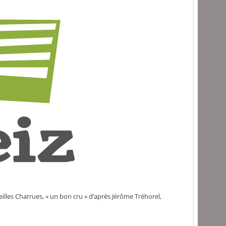
eilles Charrues, « un bon cru » d’après Jérôme Tréhorel,