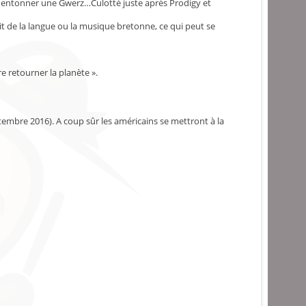
et entonner une Gwerz…Culotté juste après Prodigy et
 de la langue ou la musique bretonne, ce qui peut se
e retourner la planète ».
tembre 2016). A coup sûr les américains se mettront à la