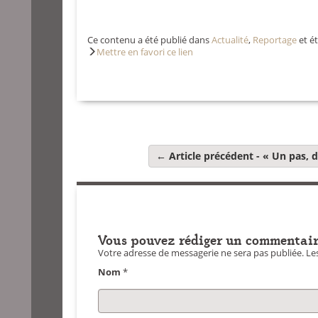
Ce contenu a été publié dans
Actualité
,
Reportage
et é
Mettre en favori ce lien
← Article précédent -
« Un pas, d
Vous pouvez rédiger un commentair
Votre adresse de messagerie ne sera pas publiée.
Les
Nom
*