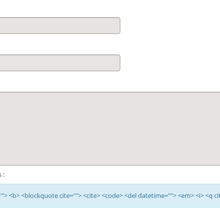
 :
e=""> <b> <blockquote cite=""> <cite> <code> <del datetime=""> <em> <i> <q ci