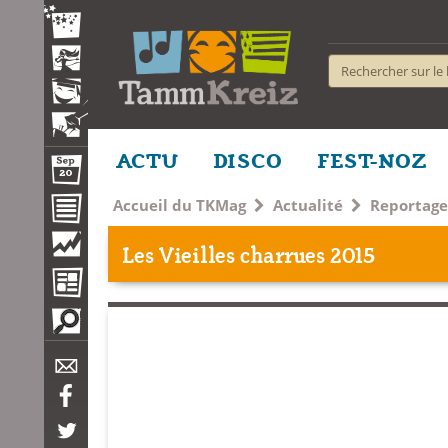
ACTU
DISCO
FEST-NOZ
Accueil du TKMag
Actualité
Reportage
Les Vieilles charrues 2015