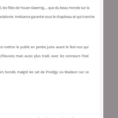
l, les filles de Youen Gwernig,… que du beau monde sur la
acédonie. Ambiance garantie sous le chapiteau et qui tranche
oi mettre le public en jambe juste avant le fest-noz qui
leuves) mais aussi plus tradi. avec les sonneurs Fisel
ours bondé, malgré les set de Prodigy ou Madeon sur ce