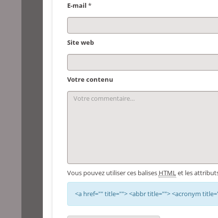
E-mail
*
Site web
Votre contenu
Vous pouvez utiliser ces balises
HTML
et les attributs
<a href="" title=""> <abbr title=""> <acronym titl