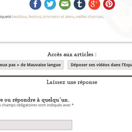
tiqueté
beatbox
,
festnoz
,
krismenn et alem
,
vieilles charrues
.
Accès aux articles :
eux pas » de Mauvaise langue
Déposer ses vidéos dans l’Esp
Laissez une réponse
e ou répondre à quelqu'un.
 champs obligatoires sont indiqués avec
*