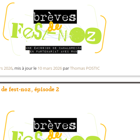
rs 2026
, mis à jour le
10 mars 2026
par
Thomas POSTIC
 de fest-noz, épisode 2