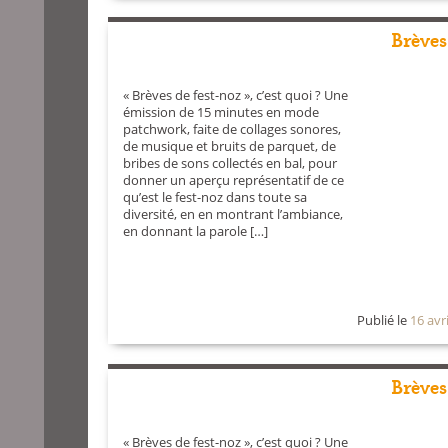
Brèves
« Brèves de fest-noz », c’est quoi ? Une
émission de 15 minutes en mode
patchwork, faite de collages sonores,
de musique et bruits de parquet, de
bribes de sons collectés en bal, pour
donner un aperçu représentatif de ce
qu’est le fest-noz dans toute sa
diversité, en en montrant l’ambiance,
en donnant la parole […]
Publié le
16 avr
Brèves
« Brèves de fest-noz », c’est quoi ? Une