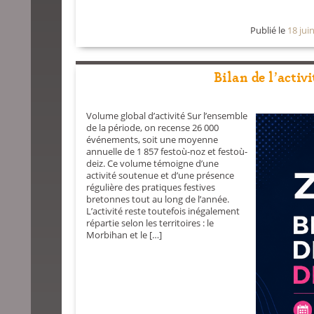
Publié le
18 jui
Bilan de l’activ
Volume global d’activité Sur l’ensemble
de la période, on recense 26 000
événements, soit une moyenne
annuelle de 1 857 festoù-noz et festoù-
deiz. Ce volume témoigne d’une
activité soutenue et d’une présence
régulière des pratiques festives
bretonnes tout au long de l’année.
L’activité reste toutefois inégalement
répartie selon les territoires : le
Morbihan et le […]