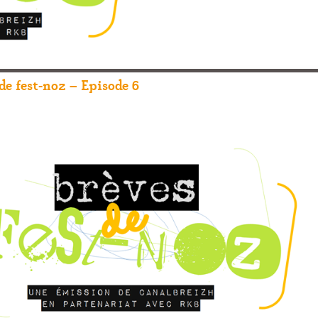
de fest-noz – Episode 6