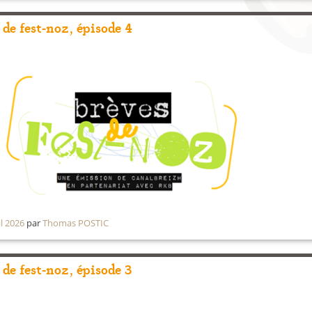
 de fest-noz, épisode 4
il 2026
par
Thomas POSTIC
 de fest-noz, épisode 3