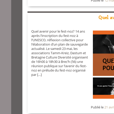
Publié le
12 ma
Quel a
Quel avenir pour le fest-noz? 14 ans
après l’inscription du fest-noz à
l’UNESCO, réflexion collective pour
l’élaboration d’un plan de sauvegarde
actualisé. Le samedi 23 mai, les
associations Tamm-Kreiz, Dastum et
Bretagne Culture Diversité organisent
de 16h00 à 18h30 à Brec’h (56) une
réunion publique sur l’avenir du fest-
noz en prélude du fest-noz organisé
par […]
Publié le
21 avr