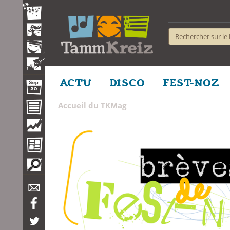
ACTU
DISCO
FEST-NOZ
Accueil du TKMag