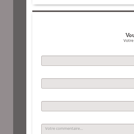
Vou
Votre