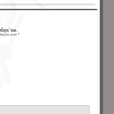
elqu'un.
ndiqués avec
*