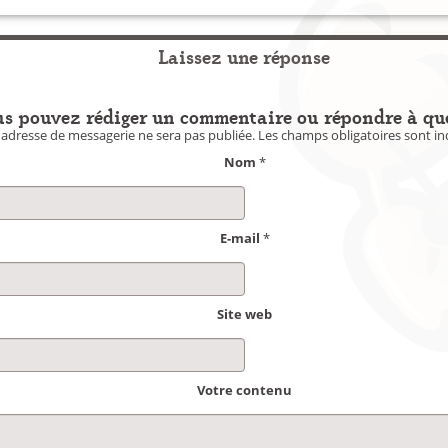
Laissez une réponse
s pouvez rédiger un commentaire ou répondre à qu
 adresse de messagerie ne sera pas publiée.
Les champs obligatoires sont i
Nom
*
E-mail
*
Site web
Votre contenu