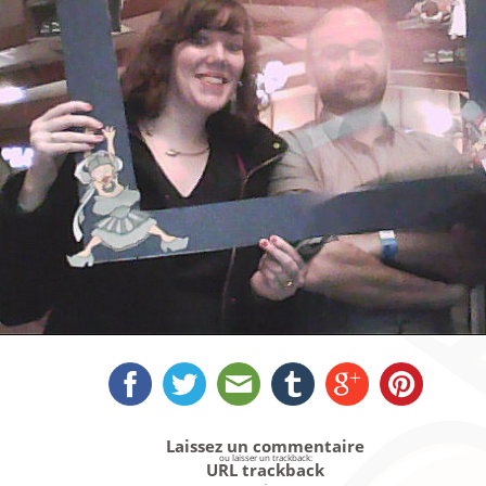
Laissez un commentaire
ou laisser un trackback:
URL trackback
.