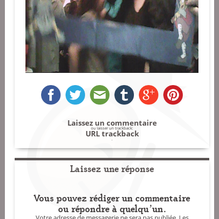
Laissez un commentaire
ou laisser un trackback:
URL trackback
.
Laissez une réponse
Vous pouvez rédiger un commentaire
ou répondre à quelqu'un.
Votre adresse de messagerie ne sera pas publiée.
Les