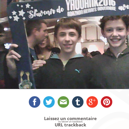
Laissez un commentaire
ou laisser un trackback:
URL trackback
.