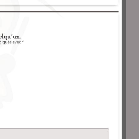
elqu'un.
ndiqués avec
*