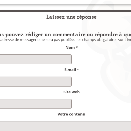
Laissez une réponse
s pouvez rédiger un commentaire ou répondre à qu
 adresse de messagerie ne sera pas publiée.
Les champs obligatoires sont i
Nom
*
E-mail
*
Site web
Votre contenu