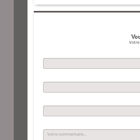
Vou
Votre