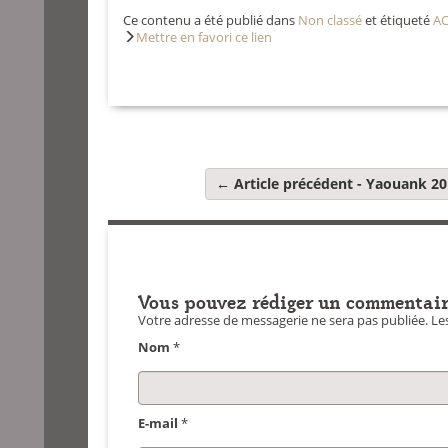
Ce contenu a été publié dans
Non classé
et étiqueté
AC
Mettre en favori ce lien
← Article précédent -
Yaouank 2017
Vous pouvez rédiger un commentair
Votre adresse de messagerie ne sera pas publiée.
Les
Nom
*
E-mail
*