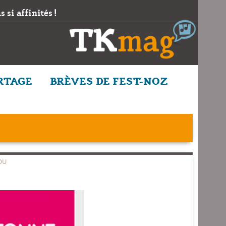
 si affinités !
RTAGE
BRÈVES DE FEST-NOZ
OU