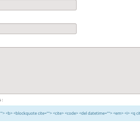
 :
e=""> <b> <blockquote cite=""> <cite> <code> <del datetime=""> <em> <i> <q ci