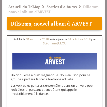
Accueil du TKMag
Sorties d'albums
Diliamm,
nouvel album d’ARVEST
Diliamm, nouvel album d’ARVEST
Publié le
31 octobre 2018
, mis à jour le
31 octobre 2018
par
Stéphane JULOU
Un cinquième album magnétique. Nouveau son pour ce
groupe à part sur la scène bretonne actuelle.
Les voix et les guitares s’entremêlent dans un univers pop
rock électro, puissant et envoûtant qui appelle
irrésistiblement à la danse.