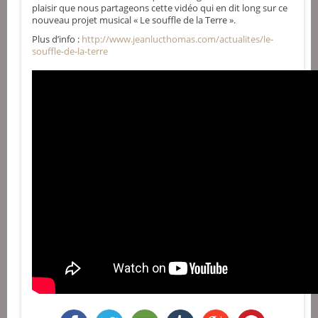
plaisir que nous partageons cette vidéo qui en dit long sur ce
nouveau projet musical « Le souffle de la Terre ».
Plus d’info :
http://www.jeanlucthomas.com/actualites/le-
souffle-de-la-terre