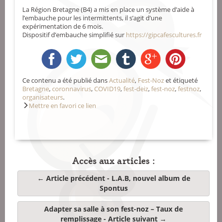
La Région Bretagne (B4) a mis en place un système d’aide à
l’embauche pour les intermittents, il s’agit d’une
expérimentation de 6 mois.
Dispositif d’embauche simplifié sur
https://gipcafescultures.fr
Ce contenu a été publié dans
Actualité
,
Fest-Noz
et étiqueté
Bretagne
,
coronnavirus
,
COVID19
,
fest-deiz
,
fest-noz
,
festnoz
,
organisateurs
.
Mettre en favori ce lien
Accès aux articles :
← Article précédent -
L.A.B, nouvel album de
Spontus
Adapter sa salle à son fest-noz – Taux de
remplissage
- Article suivant →