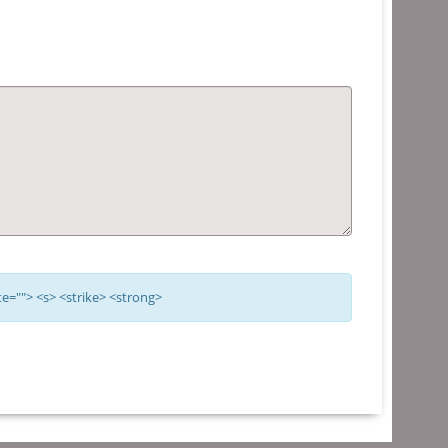
te=""> <s> <strike> <strong>