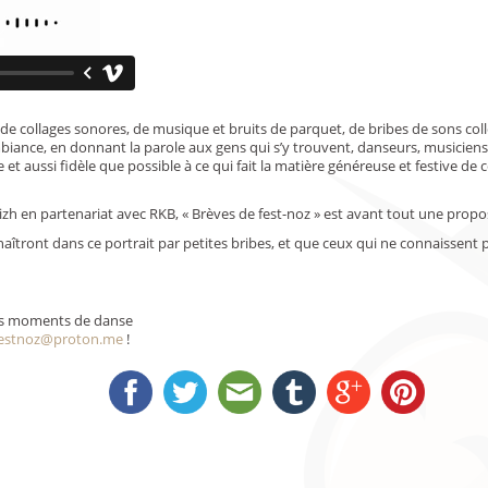
 collages sonores, de musique et bruits de parquet, de bribes de sons coll
mbiance, en donnant la parole aux gens qui s’y trouvent, danseurs, musicien
 et aussi fidèle que possible à ce qui fait la matière généreuse et festive de
izh en partenariat avec RKB, « Brèves de fest-noz » est avant tout une propo
tront dans ce portrait par petites bribes, et que ceux qui ne connaissent pas 
 vos moments de danse
festnoz@proton.me
!