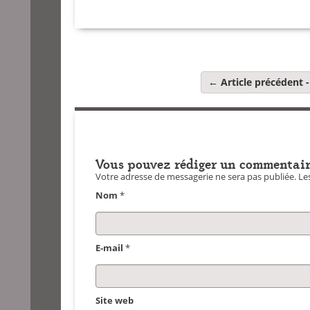
← Article précédent -
Vous pouvez rédiger un commentair
Votre adresse de messagerie ne sera pas publiée.
Les
Nom
*
E-mail
*
Site web