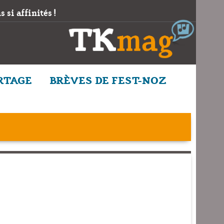
 si affinités !
RTAGE
BRÈVES DE FEST-NOZ