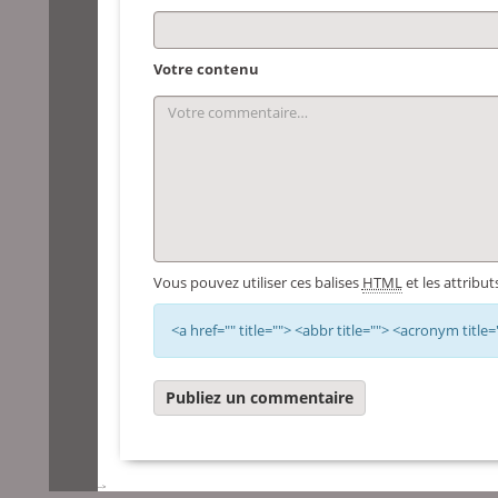
Votre contenu
Vous pouvez utiliser ces balises
HTML
et les attributs
<a href="" title=""> <abbr title=""> <acronym titl
-->