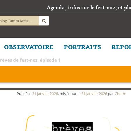
Agenda, infos sur le fest-noz, et plus
OBSERVATOIRE
PORTRAITS
REPO
rèves de fest-noz, épisode 1
Publié le
31 janvier 2026
, mis à jour le
31 janvier 2026
par
Cherm