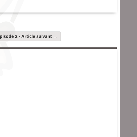
épisode 2
- Article suivant →