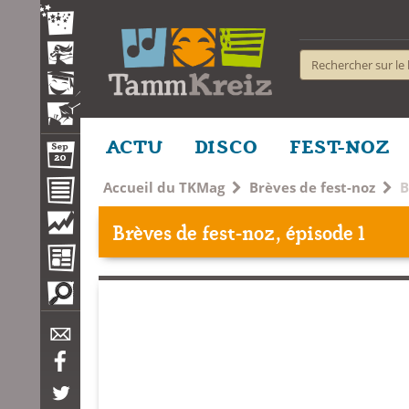
ACTU
DISCO
FEST-NOZ
Accueil du TKMag
Brèves de fest-noz
B
Brèves de fest-noz, épisode 1