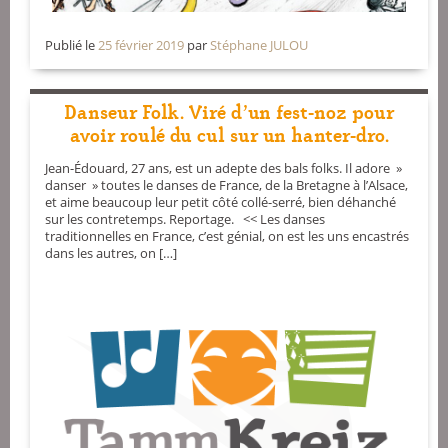
Publié le
25 février 2019
par
Stéphane JULOU
Danseur Folk. Viré d’un fest-noz pour
avoir roulé du cul sur un hanter-dro.
Jean-Édouard, 27 ans, est un adepte des bals folks. Il adore »
danser » toutes le danses de France, de la Bretagne à l’Alsace,
et aime beaucoup leur petit côté collé-serré, bien déhanché
sur les contretemps. Reportage. << Les danses
traditionnelles en France, c’est génial, on est les uns encastrés
dans les autres, on […]