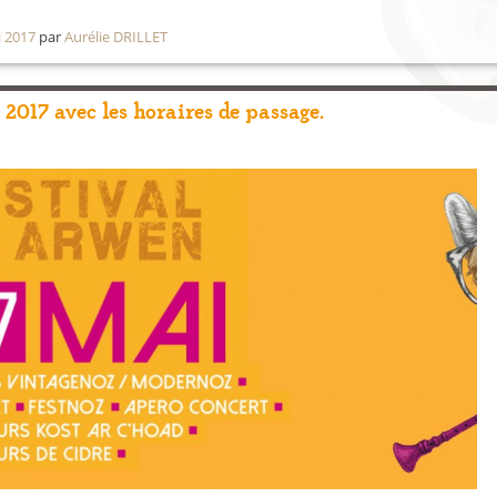
i 2017
par
Aurélie DRILLET
2017 avec les horaires de passage.