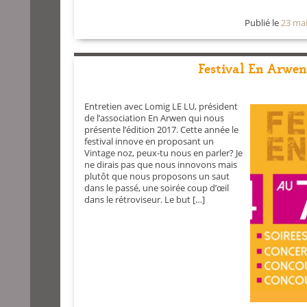
Publié le
23 ma
Festival En Arwen 
Entretien avec Lomig LE LU, président
de l’association En Arwen qui nous
présente l’édition 2017. Cette année le
festival innove en proposant un
Vintage noz, peux-tu nous en parler? Je
ne dirais pas que nous innovons mais
plutôt que nous proposons un saut
dans le passé, une soirée coup d’œil
dans le rétroviseur. Le but […]