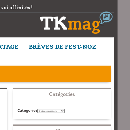
 si affinités !
RTAGE
BRÈVES DE FEST-NOZ
Catégories
Catégories