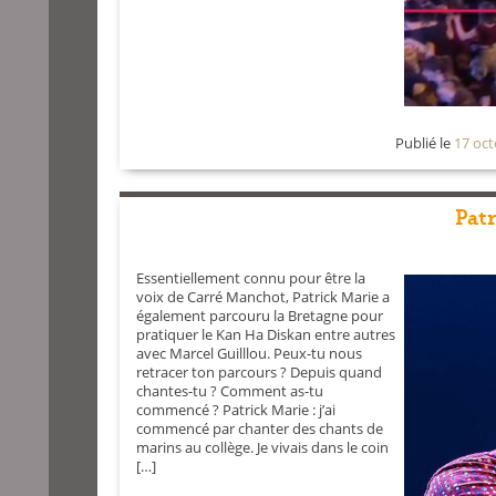
Publié le
17 oc
Patr
Essentiellement connu pour être la
voix de Carré Manchot, Patrick Marie a
également parcouru la Bretagne pour
pratiquer le Kan Ha Diskan entre autres
avec Marcel Guilllou. Peux-tu nous
retracer ton parcours ? Depuis quand
chantes-tu ? Comment as-tu
commencé ? Patrick Marie : j’ai
commencé par chanter des chants de
marins au collège. Je vivais dans le coin
[…]