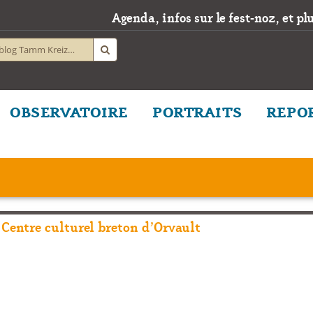
Agenda, infos sur le fest-noz, et plus
OBSERVATOIRE
PORTRAITS
REPO
 Centre culturel breton d’Orvault