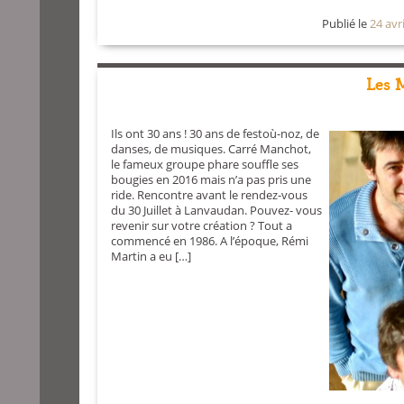
Publié le
24 avr
Les 
Ils ont 30 ans ! 30 ans de festoù-noz, de
danses, de musiques. Carré Manchot,
le fameux groupe phare souffle ses
bougies en 2016 mais n’a pas pris une
ride. Rencontre avant le rendez-vous
du 30 Juillet à Lanvaudan. Pouvez- vous
revenir sur votre création ? Tout a
commencé en 1986. A l’époque, Rémi
Martin a eu […]