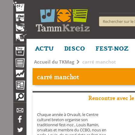
ACTU
DISCO
FEST-NOZ
Accueil du TKMag
carré manchot
carré manchot
Rencontre avec le
Chaque année à Orvault, le Centre
culturel breton organise son
traditionnel fest-noz , Louis Ramin,
orvaltais et membre du CCBO, nous en