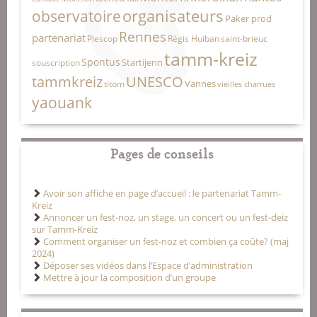
organisateurs
observatoire
Paker prod
Rennes
partenariat
Plescop
Régis Huiban
saint-brieuc
tamm-kreiz
Spontus
Startijenn
souscription
tammkreiz
UNESCO
Vannes
titom
vieilles charrues
yaouank
Pages de conseils
Avoir son affiche en page d’accueil : le partenariat Tamm-
Kreiz
Annoncer un fest-noz, un stage, un concert ou un fest-deiz
sur Tamm-Kreiz
Comment organiser un fest-noz et combien ça coûte? (maj
2024)
Déposer ses vidéos dans l’Espace d’administration
Mettre à jour la composition d’un groupe