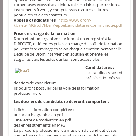
cornemuses écossaises, biniou, caisses claires, percussions,
instruments à vent, y compris issus d’autres cultures
populaires et à des chanteurs.
Appel à candidatures
:
http://www.drom-
kba.eu/IMG/pdf/kba_7-appelcandidatures-communique.pdf
Prise en charge de la formation
:
Drom étant un organisme de formation enregistré à la
DIRECCTE, différentes prises en charge du coût de formation
peuvent être envisagées selon chaque situation personnelle.
L’équipe de Drom intervient en soutien et oriente les
stagiaires vers les aides qui leur sont accessibles.
Candidatures :
Les candidats seront
pré-sélectionnés sur
dossiers de candidature.
Ils pourront postuler par la voie de la formation
professionnelle.
Les dossiers de candidature devront comporter :
la fiche d’information complétée :
un CV ou biographie en pdf
une lettre de motivation en pdf
des enregistrements en MP3
Le parcours professionnel de musicien du candidat et ses
compétences techniques seront les critères déterminants.