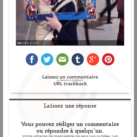
Laissez un commentaire
ou laisser un trackback:
URL trackback
.
Laissez une réponse
Vous pouvez rédiger un commentaire
ou répondre à quelqu'un.
Votre adresse de messagerie ne sera pas publiée.
Les