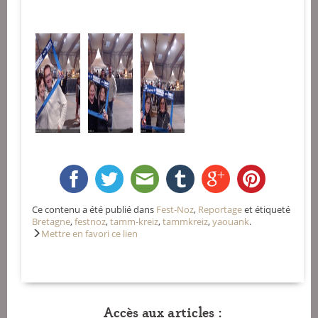
Ce contenu a été publié dans
Fest-Noz
,
Reportage
et étiqueté
Bretagne
,
festnoz
,
tamm-kreiz
,
tammkreiz
,
yaouank
.
Mettre en favori ce lien
Accès aux articles :