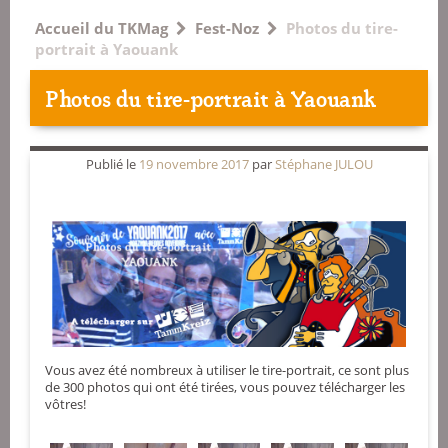
Accueil du TKMag
Fest-Noz
Photos du tire-
portrait à Yaouank
Photos du tire-portrait à Yaouank
Publié le
19 novembre 2017
par
Stéphane JULOU
Vous avez été nombreux à utiliser le tire-portrait, ce sont plus
de 300 photos qui ont été tirées, vous pouvez télécharger les
vôtres!