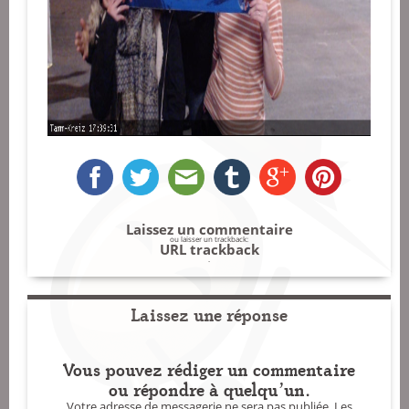
Laissez un commentaire
ou laisser un trackback:
URL trackback
.
Laissez une réponse
Vous pouvez rédiger un commentaire
ou répondre à quelqu'un.
Votre adresse de messagerie ne sera pas publiée.
Les