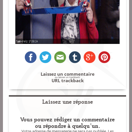
Laissez un commentaire
ou laisser un trackback:
URL trackback
.
Laissez une réponse
Vous pouvez rédiger un commentaire
ou répondre à quelqu'un.
Votre adresse de messagerie ne sera pas publiée.
Les