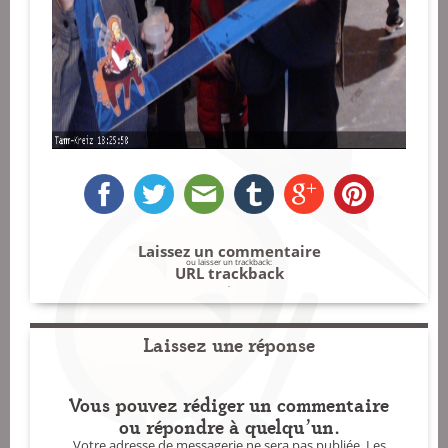
Laissez un commentaire
ou laisser un trackback:
URL trackback
.
Laissez une réponse
Vous pouvez rédiger un commentaire
ou répondre à quelqu'un.
Votre adresse de messagerie ne sera pas publiée.
Les