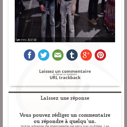
Laissez un commentaire
ou laisser un trackback:
URL trackback
.
Laissez une réponse
Vous pouvez rédiger un commentaire
ou répondre à quelqu'un.
Votre adresse de messagerie ne sera pas publiée.
Les