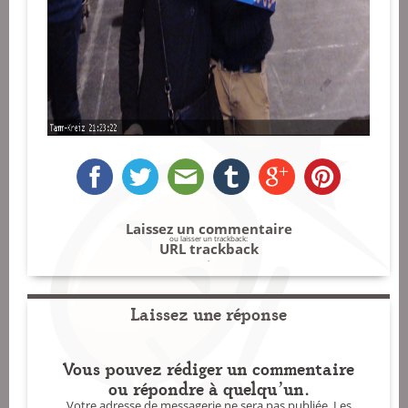
Laissez un commentaire
ou laisser un trackback:
URL trackback
.
Laissez une réponse
Vous pouvez rédiger un commentaire
ou répondre à quelqu'un.
Votre adresse de messagerie ne sera pas publiée.
Les