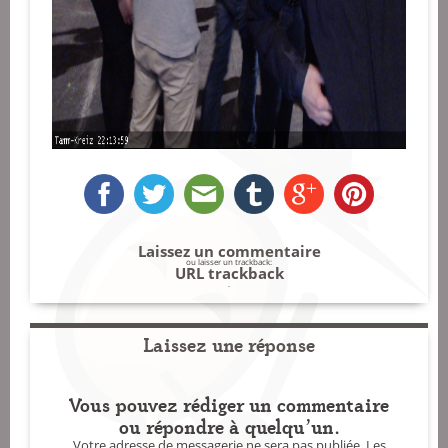
Laissez un commentaire
ou laisser un trackback:
URL trackback
.
Laissez une réponse
Vous pouvez rédiger un commentaire
ou répondre à quelqu'un.
Votre adresse de messagerie ne sera pas publiée.
Les