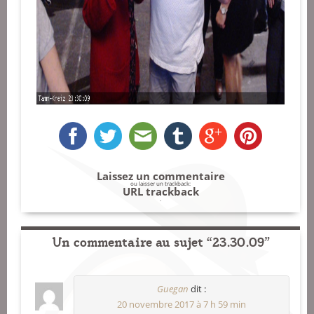
Laissez un commentaire
ou laisser un trackback:
URL trackback
.
Un commentaire au sujet “23.30.09”
Guegan
dit :
20 novembre 2017 à 7 h 59 min