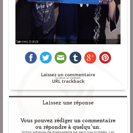
Laissez un commentaire
ou laisser un trackback:
URL trackback
.
Laissez une réponse
Vous pouvez rédiger un commentaire
ou répondre à quelqu'un.
Votre adresse de messagerie ne sera pas publiée.
Les