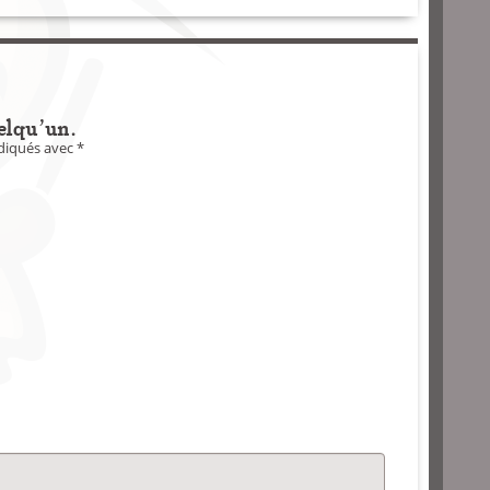
elqu'un.
ndiqués avec
*