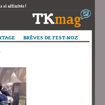
 si affinités !
RTAGE
BRÈVES DE FEST-NOZ
k