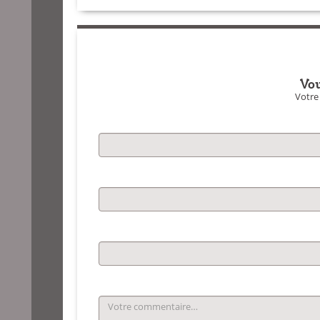
Vou
Votre