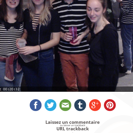
Laissez un commentaire
ou laisser un trackback:
URL trackback
.