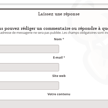
Laissez une réponse
s pouvez rédiger un commentaire ou répondre à qu
 adresse de messagerie ne sera pas publiée.
Les champs obligatoires sont i
Nom
*
E-mail
*
Site web
Votre contenu