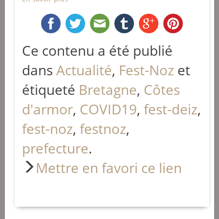
Ce contenu a été publié
dans
Actualité
,
Fest-Noz
et
étiqueté
Bretagne
,
Côtes
d'armor
,
COVID19
,
fest-deiz
,
fest-noz
,
festnoz
,
prefecture
.
Mettre en favori ce lien