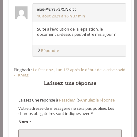
Jean-Pierre PÉRON
dit :
10 août 2021 à 16 h 37 min
Suite à l’évolution de la législation, le
document ci-dessus peut-il être mis à jour ?
Répondre
Pingback :
Le fest-noz , 1an 1/2 après le début de la crise covid
- TKMag
Laissez une réponse
Laissez une réponse à
PassdeM
Annulez la réponse
Votre adresse de messagerie ne sera pas publiée.
Les
champs obligatoires sont indiqués avec
*
Nom
*