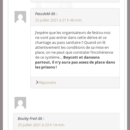
PassdeM
dit :
25 juillet 2021 à 21 h 46 min
J’espère que les organisateurs de festou-noz
ne vont pas entrer dans cette dérive et ce
chantage au pass sanitaire !! Quand on lit
attentivement les conditions de sa mise en
place, on ne peut que constater l’incohérence
de ce système…
Boycott
et dansons
partout, il n’y aura pas assez de place dans
les prisons !
Répondre
Bouley Fred
dit :
25 juillet 2021 à 23 h 14 min