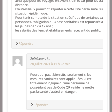
ainsi que pour les voyages en avion, train et car pour les trajets 
distance.
D’autres lieux pourront s’ajouter à cette liste par la suite, si nécess
situation épidémique.
Pour tenir compte de la situation spécifique de certaines catégor
personnes, l’obligation du « pass sanitaire » est repoussée au 30 
les jeunes de 12 à 17 ans ;
les salariés des lieux et établissements recevant du public.
Répondre
Sallet guy
dit :
28 juillet 2021 à 11 h 22 min
Pourquoi pas. ..bien sûr. .seulement si les
mesures sanitaires sont appliquées. .il est
totalement logique qu’une personne ne
possédant pas de Code QR valide ne mette
pas la santé d’autrui en danger.
Répondre