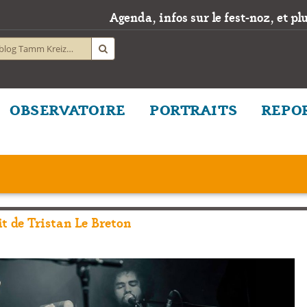
Agenda, infos sur le fest-noz, et plus
OBSERVATOIRE
PORTRAITS
REPO
it de Tristan Le Breton