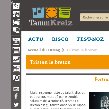
ACTU
DISCO
FEST-NOZ
Accueil du TKMag
Tristan le breton
Tristan le breton
Portra
Multi-instrumentiste de talent, discret
et bosseur, marqué par le trouble
salutaire de la curiosité, Tristan Le
Breton est guitariste dans An Tri Dipop,