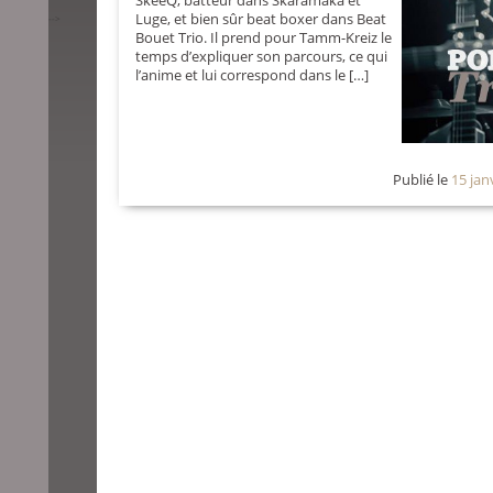
SkeeQ, batteur dans Skaramaka et
Luge, et bien sûr beat boxer dans Beat
-->
Bouet Trio. Il prend pour Tamm-Kreiz le
temps d’expliquer son parcours, ce qui
l’anime et lui correspond dans le […]
Publié le
15 jan