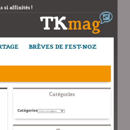
 si affinités !
RTAGE
BRÈVES DE FEST-NOZ
Catégories
Catégories